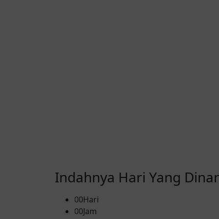
Indahnya Hari Yang Dinan
00
Hari
00
Jam