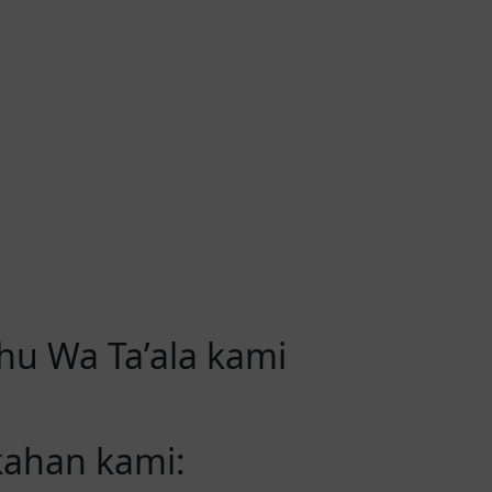
u Wa Ta’ala kami
kahan kami: