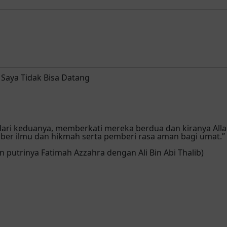
Saya Tidak Bisa Datang
ari keduanya, memberkati mereka berdua dan kiranya Alla
er ilmu dan hikmah serta pemberi rasa aman bagi umat.”
utrinya Fatimah Azzahra dengan Ali Bin Abi Thalib)