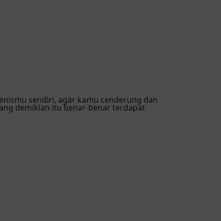
jenismu sendiri, agar kamu cenderung dan
ang demikian itu benar-benar terdapat