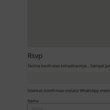
Rsvp
Terima kasih atas kehadirannya... Sampai j
Silahkan konfirmasi melalui WhatsApp mem
Nama