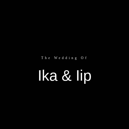
The Wedding Of
Wedding Gallery
Ika & Iip
Wedding Gift