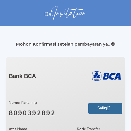
Mohon Konfirmasi setelah pembayaran ya.. 🙂
Bank BCA
Nomor Rekening
Salin
8090392892
Atas Nama
Kode Transfer