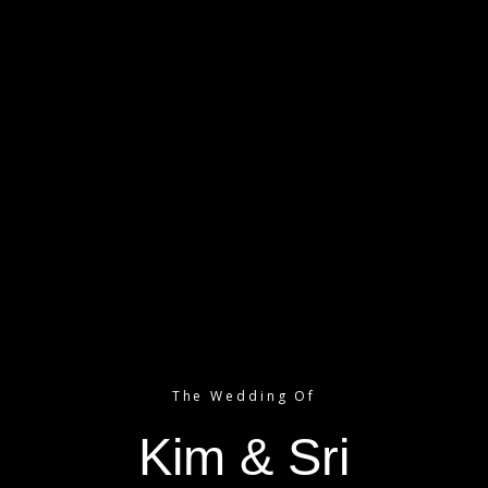
RESEPSI
The Wedding Of
Kim & Sri